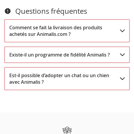
Limoges
Questions fréquentes
Comment se fait la livraison des produits
achetés sur Animalis.com ?
Existe-il un programme de fidélité Animalis ?
Est-il possible d’adopter un chat ou un chien
avec Animalis ?