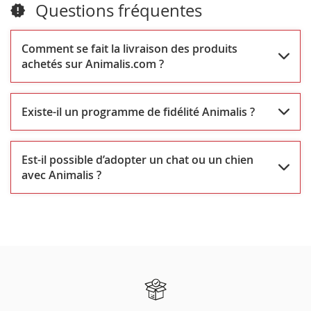
Questions fréquentes
Touquet
-
Cucq
Comment se fait la livraison des produits
achetés sur Animalis.com ?
Existe-il un programme de fidélité Animalis ?
Est-il possible d’adopter un chat ou un chien
avec Animalis ?