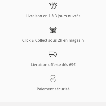
de
Animalis
Livraison en 1 à 3 jours ouvrés
Click & Collect sous 2h en magasin
Livraison offerte dès 69€
Paiement sécurisé