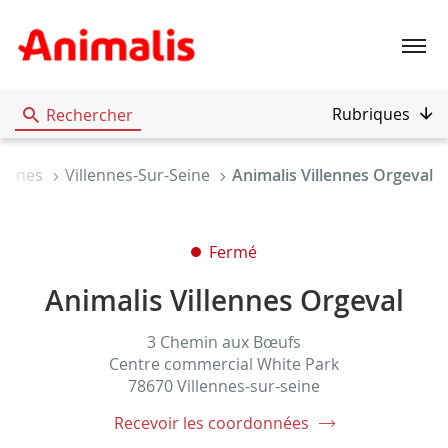
Menu
Rubriques
Rechercher
elines
Villennes-Sur-Seine
Animalis Villennes Orgeval
Fermé
Animalis Villennes Orgeval
3 Chemin aux Bœufs
Centre commercial White Park
78670 Villennes-sur-seine
Recevoir les coordonnées
du