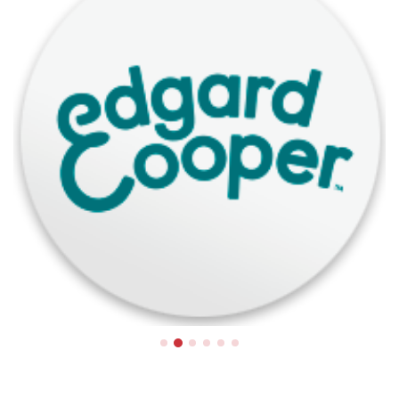
Edgard
Cooper