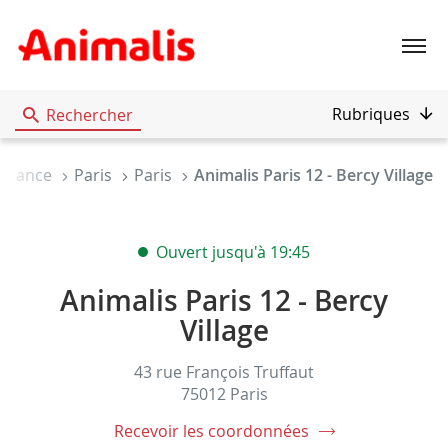
Menu
Rubriques
Rechercher
e-France
Paris
Paris
Animalis Paris 12 - Bercy Village
Ouvert jusqu'à 19:45
Animalis Paris 12 - Bercy
Village
43 rue François Truffaut
75012 Paris
Recevoir les coordonnées
du