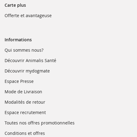
Carte plus
(ouvre
Offerte et avantageuse
dans
une
nouvelle
fenêtre)
Informations
(ouvre
Qui sommes nous?
dans
une
(ouvre
Découvrir Animalis Santé
nouvelle
dans
fenêtre)
une
(ouvre
Découvrir mydogmate
nouvelle
dans
fenêtre)
une
(ouvre
Espace Presse
nouvelle
dans
fenêtre)
une
(ouvre
Mode de Livraison
nouvelle
dans
fenêtre)
une
(ouvre
Modalités de retour
nouvelle
dans
fenêtre)
une
(ouvre
Espace recrutement
nouvelle
dans
fenêtre)
une
(ouvre
Toutes nos offres promotionnelles
nouvelle
dans
fenêtre)
une
(ouvre
Conditions et offres
nouvelle