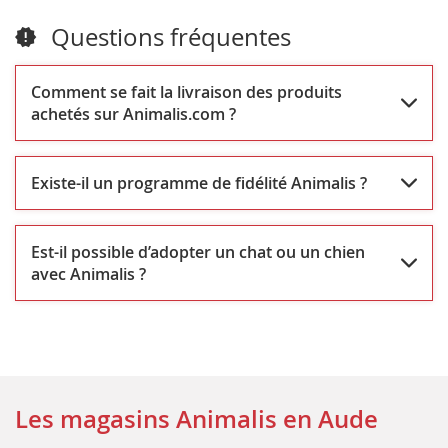
Carcassonne
Questions fréquentes
Comment se fait la livraison des produits
achetés sur Animalis.com ?
Existe-il un programme de fidélité Animalis ?
Est-il possible d’adopter un chat ou un chien
avec Animalis ?
Les magasins Animalis en Aude