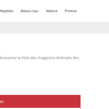
Reptiles
Basse-cour
Nature
Promos
ouvrez la liste des magasins Animalis Ain,
les