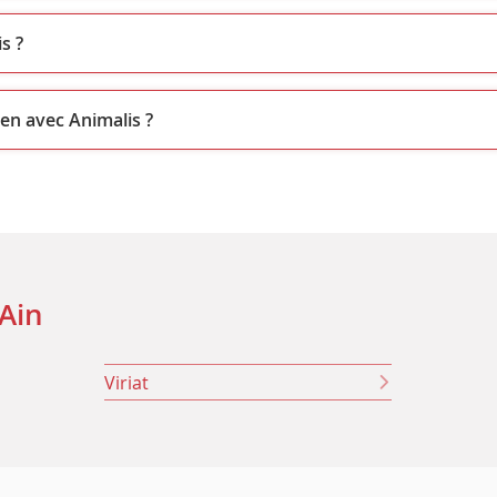
s ?
ien avec Animalis ?
Ain
Viriat