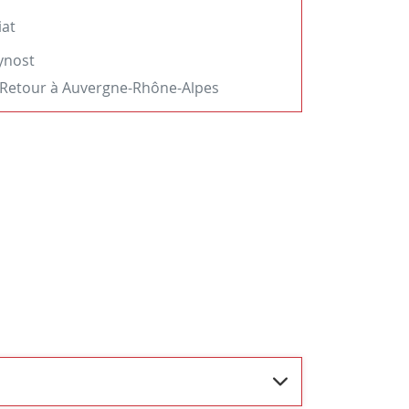
iat
ynost
Retour à Auvergne-Rhône-Alpes