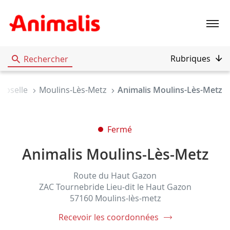
Menu
Rubriques
Rechercher
Moselle
Moulins-Lès-Metz
Animalis Moulins-Lès-Metz
Fermé
Animalis Moulins-Lès-Metz
Route du Haut Gazon
ZAC Tournebride Lieu-dit le Haut Gazon
57160 Moulins-lès-metz
Recevoir les coordonnées
du