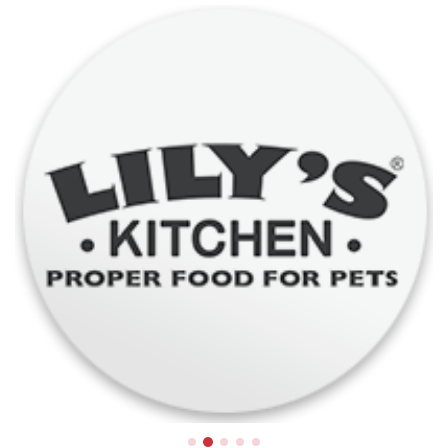
Lily's