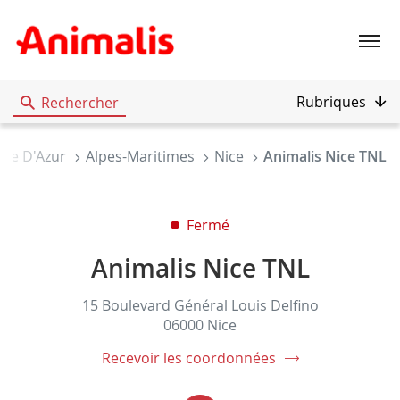
Menu
Rubriques
Rechercher
ôte D'Azur
Alpes-Maritimes
Nice
Animalis Nice TNL
Fermé
Animalis Nice TNL
15 Boulevard Général Louis Delfino
06000 Nice
Recevoir les coordonnées
du
magasin