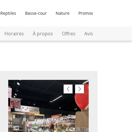
Reptiles
Basse-cour
Nature
Promos
Horaires
À propos
Offres
Avis