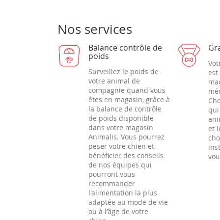
Nos services
Balance contrôle de
Gr
poids
Vot
Surveillez le poids de
est
votre animal de
mac
compagnie quand vous
méd
êtes en magasin, grâce à
Cho
la balance de contrôle
qui
de poids disponible
ani
dans votre magasin
et 
Animalis. Vous pourrez
cho
peser votre chien et
ins
bénéficier des conseils
vou
de nos équipes qui
pourront vous
recommander
l'alimentation la plus
adaptée au mode de vie
ou à l'âge de votre