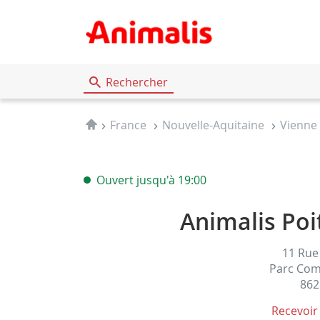
Rechercher
Accueil
France
Nouvelle-Aquitaine
Vienne
Ouvert jusqu'à 19:00
Animalis Poit
11 Rue
Parc Com
862
Recevoir
du