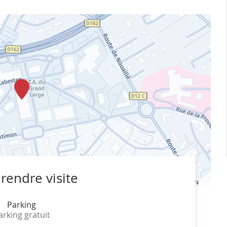
rendre visite
Terms of use
© 1987–2026 HERE, IGN
Parking
arking gratuit