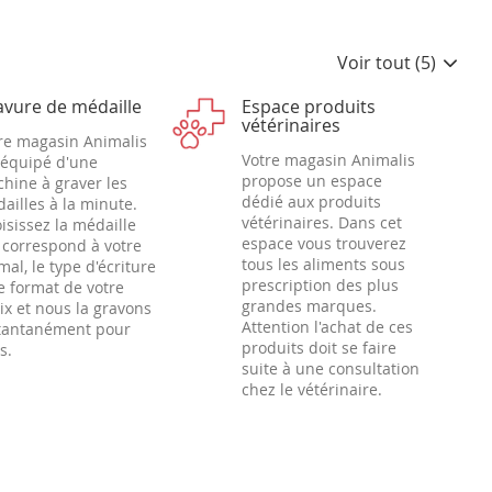
Voir tout (5)
avure de médaille
Espace produits
vétérinaires
re magasin Animalis
Votre magasin Animalis
 équipé d'une
propose un espace
hine à graver les
dédié aux produits
ailles à la minute.
vétérinaires. Dans cet
isissez la médaille
espace vous trouverez
 correspond à votre
tous les aliments sous
mal, le type d'écriture
prescription des plus
le format de votre
grandes marques.
ix et nous la gravons
Attention l'achat de ces
tantanément pour
produits doit se faire
s.
suite à une consultation
chez le vétérinaire.