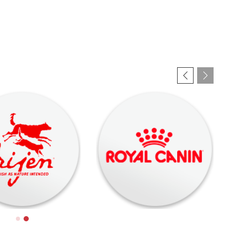
Royal
Canin