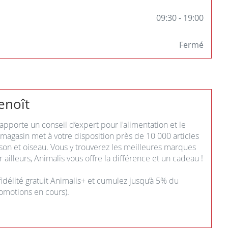
09:30
-
19:00
Fermé
enoît
 apporte un conseil d’expert pour l'alimentation et le
agasin met à votre disposition près de 10 000 articles
sson et oiseau. Vous y trouverez les meilleures marques
 ailleurs, Animalis vous offre la différence et un cadeau !
délité gratuit Animalis+ et cumulez jusqu’à 5% du
omotions en cours).